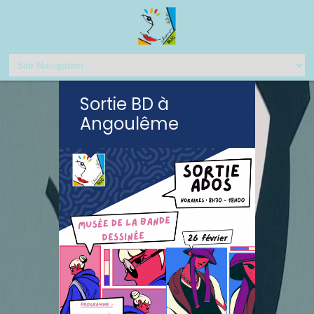
Sortie BD à
Angoulême