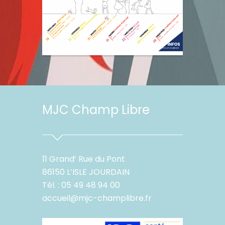
MJC Champ Libre
11 Grand’ Rue du Pont
86150 L’ISLE JOURDAIN
Tél. : 05 49 48 94 00
accueil@mjc-champlibre.fr