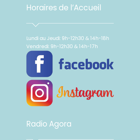
Horaires de l’Accueil
Lundi au Jeudi: 9h-12h30 & 14h-18h
Vendredi: 9h-12h30 & 14h-17h
Radio Agora