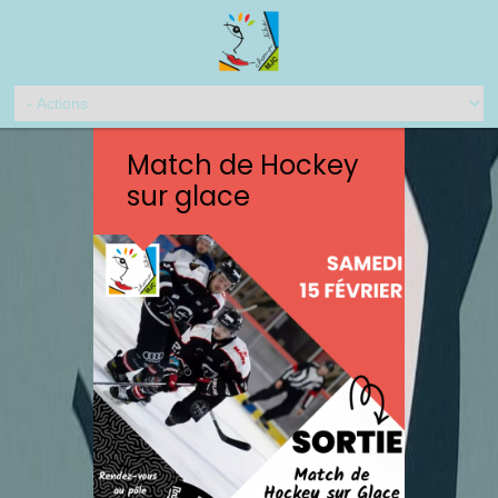
Match de Hockey
sur glace