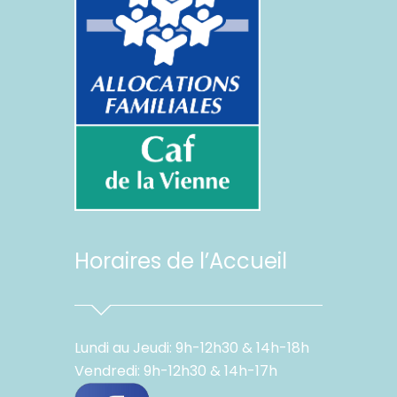
Horaires de l’Accueil
Lundi au Jeudi: 9h-12h30 & 14h-18h
Vendredi: 9h-12h30 & 14h-17h