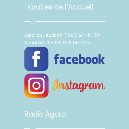
Horaires de l’Accueil
Lundi au Jeudi: 9h-12h30 & 14h-18h
Vendredi: 9h-12h30 & 14h-17h
Radio Agora