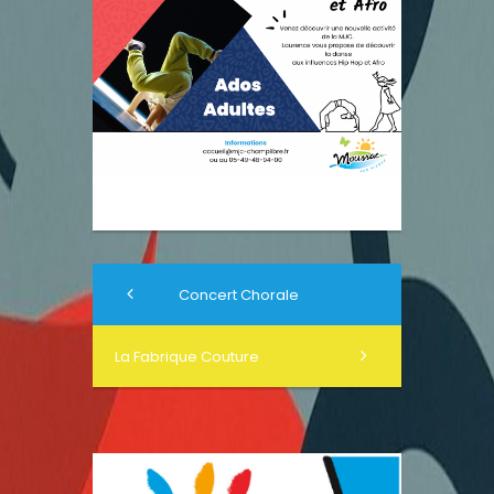
Concert Chorale
La Fabrique Couture