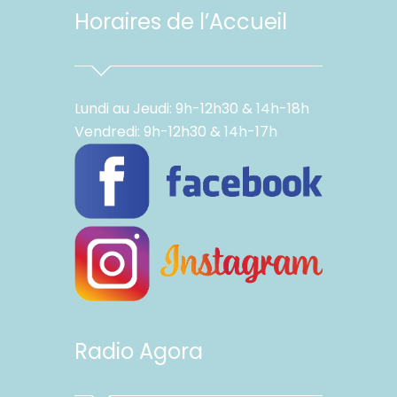
Horaires de l’Accueil
Lundi au Jeudi: 9h-12h30 & 14h-18h
Vendredi: 9h-12h30 & 14h-17h
Radio Agora