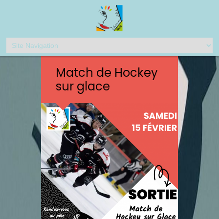
Match de Hockey
sur glace