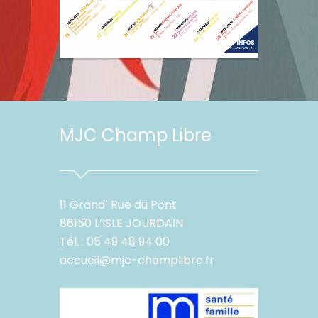
MJC Champ Libre
11 Grand’ Rue du Pont
86150 L’ISLE JOURDAIN
Tél. : 05 49 48 94 00
accueil@mjc-champlibre.fr