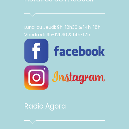
Lundi au Jeudi: 9h-12h30 & 14h-18h
Vendredi: 9h-12h30 & 14h-17h
Radio Agora