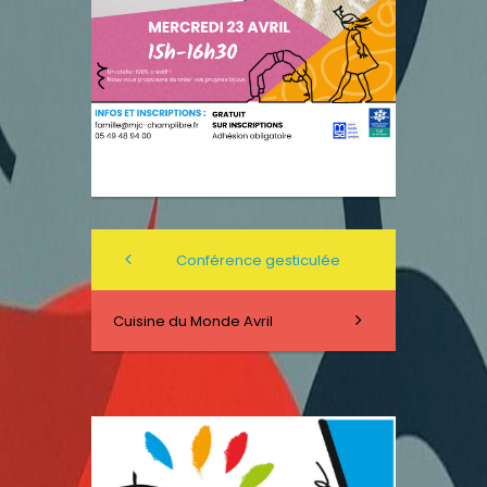
Conférence gesticulée
Cuisine du Monde Avril