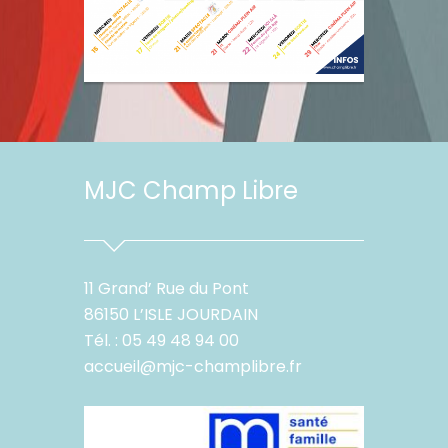
MJC Champ Libre
11 Grand’ Rue du Pont
86150 L’ISLE JOURDAIN
Tél. : 05 49 48 94 00
accueil@mjc-champlibre.fr