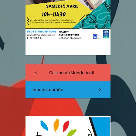
Cuisine du Monde Avril
Jeux en tournée