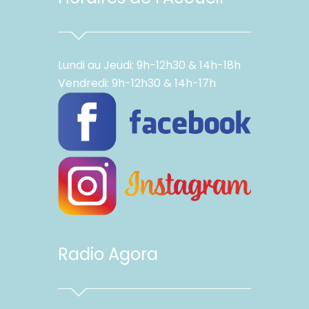
Lundi au Jeudi: 9h-12h30 & 14h-18h
Vendredi: 9h-12h30 & 14h-17h
Radio Agora