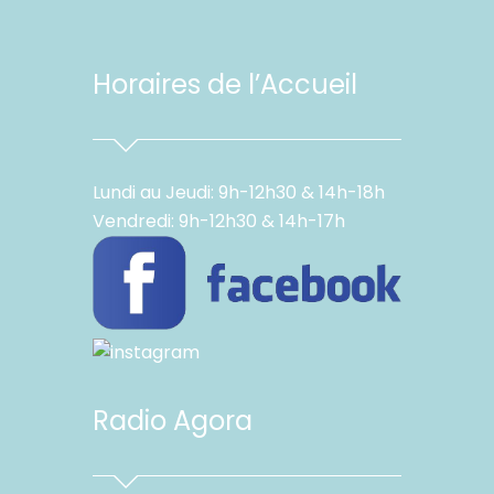
Horaires de l’Accueil
Lundi au Jeudi: 9h-12h30 & 14h-18h
Vendredi: 9h-12h30 & 14h-17h
Radio Agora