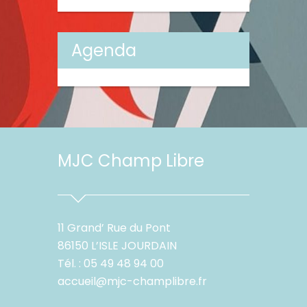
Agenda
MJC Champ Libre
11 Grand’ Rue du Pont
86150 L’ISLE JOURDAIN
Tél. : 05 49 48 94 00
accueil@mjc-champlibre.fr