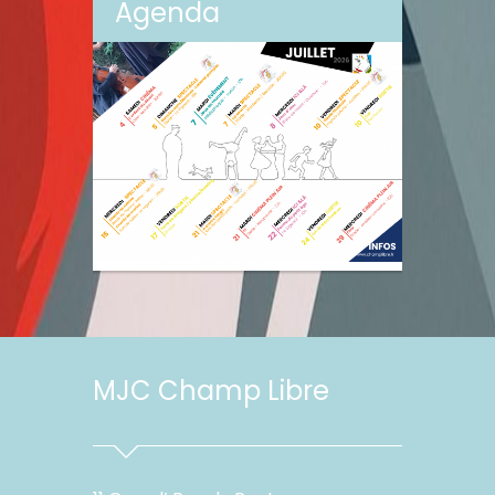
Agenda
MJC Champ Libre