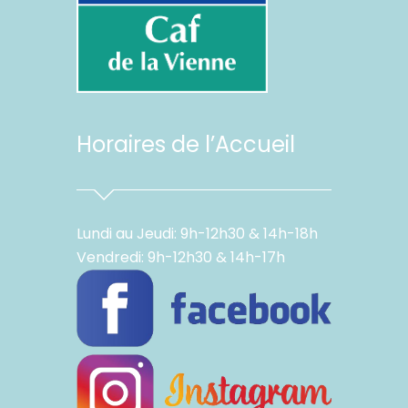
Horaires de l’Accueil
Lundi au Jeudi: 9h-12h30 & 14h-18h
Vendredi: 9h-12h30 & 14h-17h