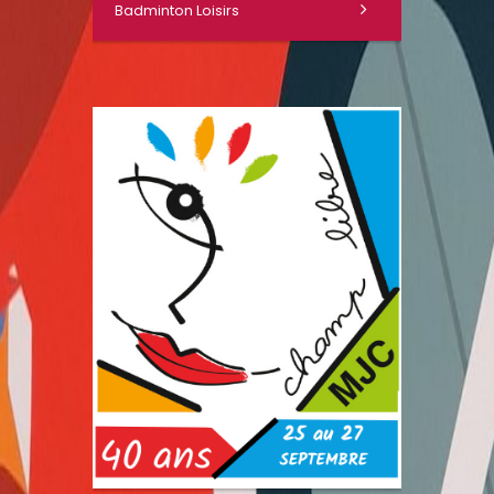
Badminton Loisirs