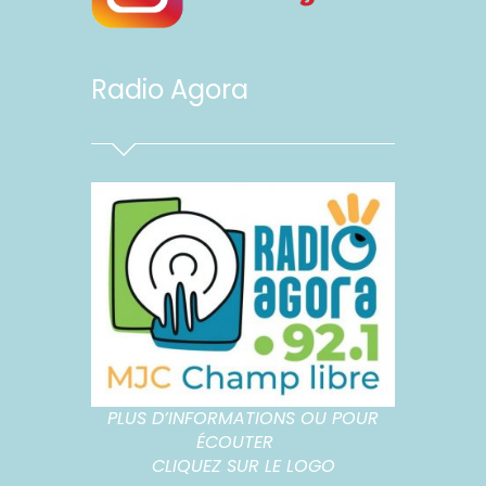
Radio Agora
PLUS D’INFORMATIONS OU POUR
ÉCOUTER
CLIQUEZ SUR LE LOGO