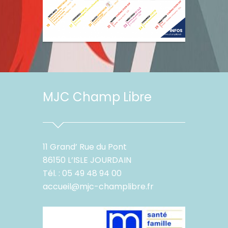
MJC Champ Libre
11 Grand’ Rue du Pont
86150 L’ISLE JOURDAIN
Tél. : 05 49 48 94 00
accueil@mjc-champlibre.fr