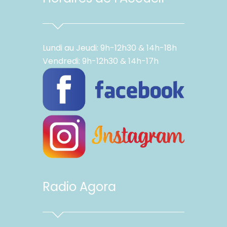
Lundi au Jeudi: 9h-12h30 & 14h-18h
Vendredi: 9h-12h30 & 14h-17h
Radio Agora