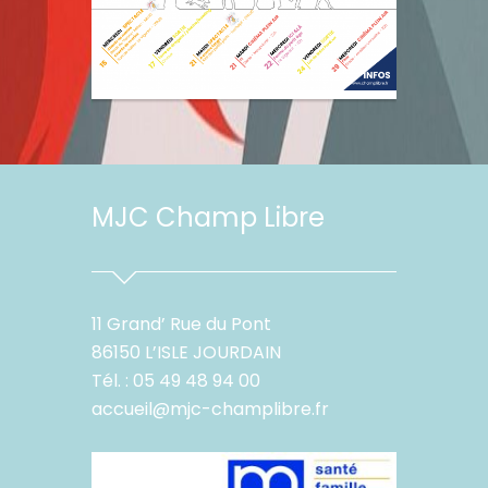
MJC Champ Libre
11 Grand’ Rue du Pont
86150 L’ISLE JOURDAIN
Tél. : 05 49 48 94 00
accueil@mjc-champlibre.fr