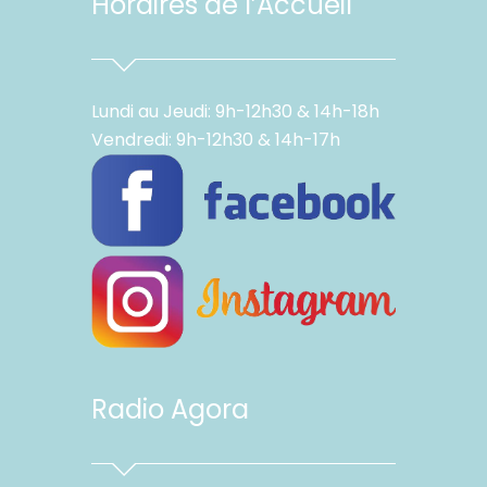
Horaires de l’Accueil
Lundi au Jeudi: 9h-12h30 & 14h-18h
Vendredi: 9h-12h30 & 14h-17h
Radio Agora