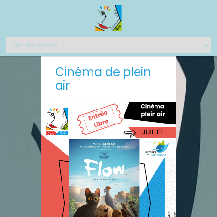
Cinéma de plein
air