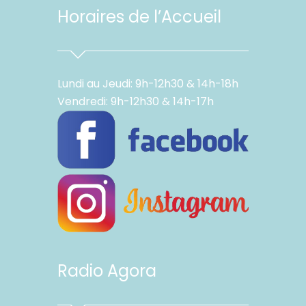
Horaires de l’Accueil
Lundi au Jeudi: 9h-12h30 & 14h-18h
Vendredi: 9h-12h30 & 14h-17h
Radio Agora