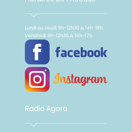
Lundi au Jeudi: 9h-12h30 & 14h-18h
Vendredi: 9h-12h30 & 14h-17h
Radio Agora