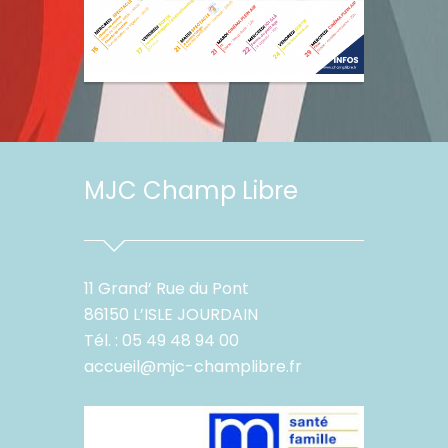
MJC Champ Libre
11 Grand’ Rue du Pont
86150 L’ISLE JOURDAIN
Tél. : 05 49 48 94 00
accueil@mjc-champlibre.fr