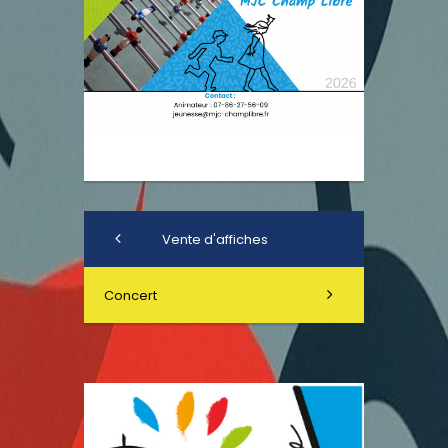
Vente d'affiches
Concert