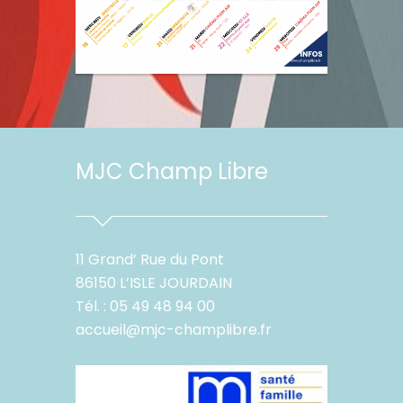
MJC Champ Libre
11 Grand’ Rue du Pont
86150 L’ISLE JOURDAIN
Tél. : 05 49 48 94 00
accueil@mjc-champlibre.fr