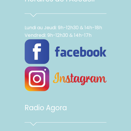
Lundi au Jeudi: 9h-12h30 & 14h-18h
Vendredi: 9h-12h30 & 14h-17h
Radio Agora